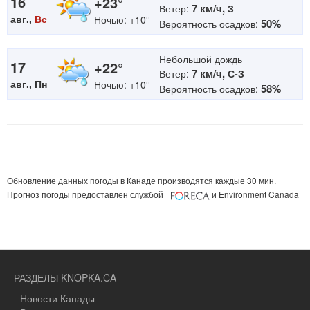
16
+23°
7 км/ч,
Ветер:
З
авг.,
Вс
Ночью: +10°
50%
Вероятность осадков:
Небольшой дождь
17
+22°
7 км/ч,
Ветер:
С-З
авг., Пн
Ночью: +10°
58%
Вероятность осадков:
Обновление данных погоды в Канаде производятся каждые 30 мин.
Прогноз погоды предоставлен службой
и Environment Canada
РАЗДЕЛЫ KNOPKA.CA
- Новости Канады