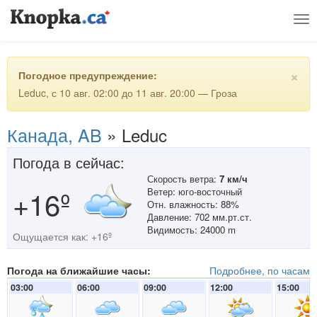
Tog
nav
×
Погодное предупреждение:
Leduc, с 10 авг. 02:00 до 11 авг. 20:00 — Гроза
Канада, AB
»
Leduc
Погода в сейчас:
Скорость ветра:
7 км/ч
+16º
Ветер: юго-восточный
Отн. влажность: 88%
Давление: 702 мм.рт.ст.
Видимость: 24000 m
Ощущается как: +16º
Погода на ближайшие часы:
Подробнее, по часам
03:00
06:00
09:00
12:00
15:00