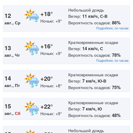
Небольшой дождь
+18°
12
11 км/ч,
Ветер:
С-В
Ночью: +9°
86%
авг., Ср
Вероятность осадков:
Подробнее, по часам
Кратковременные осадки
+16°
13
14 км/ч,
Ветер:
С
Ночью: +9°
78%
авг., Чт
Вероятность осадков:
Подробнее, по часам
Кратковременные осадки
14
+20°
7 км/ч,
Ветер:
Ю-В
авг., Пт
Ночью: +8°
75%
Вероятность осадков:
Кратковременные осадки
15
+22°
7 км/ч,
Ветер:
Ю
авг.,
Сб
Ночью: +9°
48%
Вероятность осадков:
Небольшой дождь