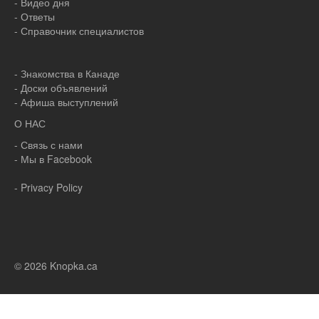
- Видео дня
- Ответы
- Справочник специалистов
- Знакомства в Канаде
- Доски объявлений
- Афиша выступлений
О НАС
- Связь с нами
- Мы в Facebook
- Privacy Policy
© 2026 Knopka.ca