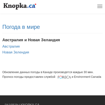
Tog
nav
Погода в мире
Австралия и Новая Зеландия
Австралия
Новая Зелендия
Обновление данных погоды в Канаде производятся каждые 30 мин.
Прогноз погоды предоставлен службой
и Environment Canada
РАЗДЕЛЫ KNOPKA.CA