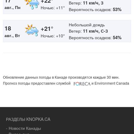
+22°
11 км/ч,
Ветер:
З
авг., Пн
Ночью: +11°
53%
Вероятность осадков:
Небольшой дождь
18
+21°
11 км/ч,
Ветер:
С-З
авг., Вт
Ночью: +10°
54%
Вероятность осадков:
Обновление данных погоды в Канаде производятся каждые 30 мин.
Прогноз погоды предоставлен службой
и Environment Canada
РАЗДЕЛЫ KNOPKA.CA
- Новости Канады