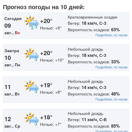
Прогноз погоды на 10 дней:
Кратковременные осадки
Сегодня
+20°
18 км/ч,
Ветер:
С-З
09
Ночью: +9°
63%
Вероятность осадков:
авг.,
Вс
Подробнее, по часам
Небольшой дождь
Завтра
+20°
18 км/ч,
Ветер:
С-З
10
Ночью: +10°
33%
Вероятность осадков:
авг., Пн
Подробнее, по часам
Небольшой дождь
+19°
11
14 км/ч,
Ветер:
С-З
Ночью: +8°
48%
авг., Вт
Вероятность осадков:
Подробнее, по часам
Небольшой дождь
+18°
12
11 км/ч,
Ветер:
С-В
Ночью: +7°
85%
авг., Ср
Вероятность осадков:
Подробнее, по часам