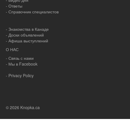
- Видео дня
- Ответы
- Справочник специалистов
- Знакомства в Канаде
- Доски объявлений
- Афиша выступлений
О НАС
- Связь с нами
- Мы в Facebook
- Privacy Policy
© 2026 Knopka.ca