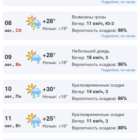
Подробнее, по часам
Возможны грозы
+28°
08
11 км/ч,
Ветер:
Ю-З
Ночью: +19°
98%
авг.,
Сб
Вероятность осадков:
Подробнее, по часам
Небольшой дождь
+28°
09
18 км/ч,
Ветер:
З
Ночью: +18°
96%
авг.,
Вс
Вероятность осадков:
Подробнее, по часам
Кратковременные осадки
10
+30°
14 км/ч,
Ветер:
З
авг., Пн
Ночью: +16°
86%
Вероятность осадков:
Кратковременные осадки
11
+25°
11 км/ч,
Ветер:
З
авг., Вт
Ночью: +16°
88%
Вероятность осадков: