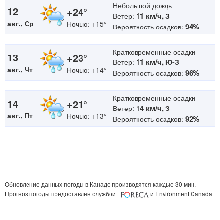
Небольшой дождь
12
+24°
11 км/ч,
Ветер:
З
авг., Ср
Ночью: +15°
94%
Вероятность осадков:
Кратковременные осадки
13
+23°
11 км/ч,
Ветер:
Ю-З
авг., Чт
Ночью: +14°
96%
Вероятность осадков:
Кратковременные осадки
14
+21°
14 км/ч,
Ветер:
З
авг., Пт
Ночью: +13°
92%
Вероятность осадков:
Обновление данных погоды в Канаде производятся каждые 30 мин.
Прогноз погоды предоставлен службой
и Environment Canada