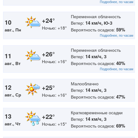
Подробнее, по часам
Переменная облачность
+24°
10
14 км/ч,
Ветер:
Ю-З
Ночью: +18°
59%
авг., Пн
Вероятность осадков:
Подробнее, по часам
Переменная облачность
+26°
11
14 км/ч,
Ветер:
З
Ночью: +16°
40%
авг., Вт
Вероятность осадков:
Подробнее, по часам
Малооблачно
12
+25°
14 км/ч,
Ветер:
З
авг., Ср
Ночью: +16°
47%
Вероятность осадков:
Кратковременные осадки
13
+22°
14 км/ч,
Ветер:
З
авг., Чт
Ночью: +15°
69%
Вероятность осадков: