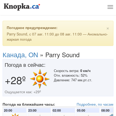
Tog
nav
×
Погодное предупреждение:
Parry Sound, с 07 авг. 11:00 до 08 авг. 11:00 — Аномально-
жаркая погода
Канада, ON
»
Parry Sound
Погода в сейчас:
Скорость ветра:
0 км/ч
+28º
Отн. влажность: 52%
Давление: 747 мм.рт.ст.
Ощущается как: +29º
Погода на ближайшие часы:
Подробнее, по часам
20:00
23:00
02:00
05:00
08:00