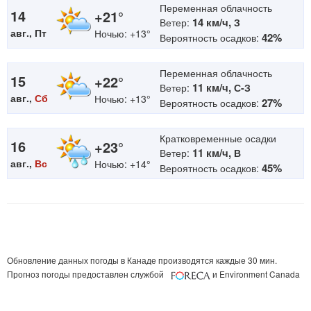
Переменная облачность
14
+21°
14 км/ч,
Ветер:
З
авг., Пт
Ночью: +13°
42%
Вероятность осадков:
Переменная облачность
15
+22°
11 км/ч,
Ветер:
С-З
авг.,
Сб
Ночью: +13°
27%
Вероятность осадков:
Кратковременные осадки
16
+23°
11 км/ч,
Ветер:
В
авг.,
Вс
Ночью: +14°
45%
Вероятность осадков:
Обновление данных погоды в Канаде производятся каждые 30 мин.
Прогноз погоды предоставлен службой
и Environment Canada