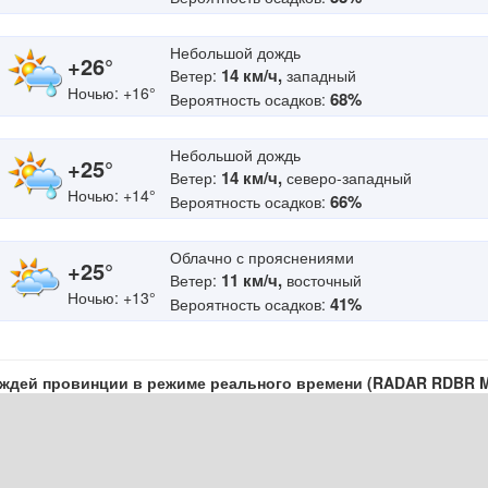
Небольшой дождь
+26°
14 км/ч,
Ветер:
западный
Ночью: +16°
68%
Вероятность осадков:
Небольшой дождь
+25°
14 км/ч,
Ветер:
северо-западный
Ночью: +14°
66%
Вероятность осадков:
Облачно с прояснениями
+25°
11 км/ч,
Ветер:
восточный
Ночью: +13°
41%
Вероятность осадков:
ождей провинции в режиме реального времени (RADAR RDBR 