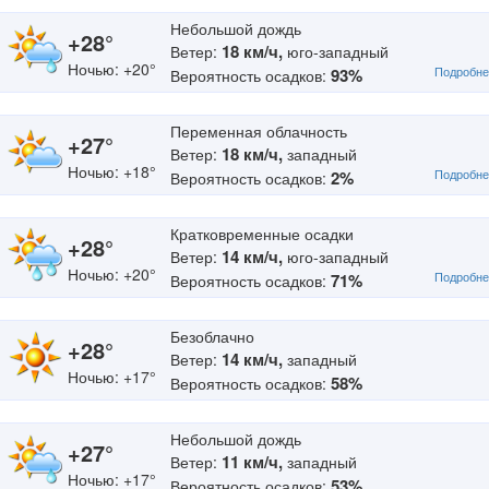
Небольшой дождь
+28°
18 км/ч,
Ветер:
юго-западный
Ночью: +20°
Подробне
93%
Вероятность осадков:
Переменная облачность
+27°
18 км/ч,
Ветер:
западный
Ночью: +18°
Подробне
2%
Вероятность осадков:
Кратковременные осадки
+28°
14 км/ч,
Ветер:
юго-западный
Ночью: +20°
Подробне
71%
Вероятность осадков:
Безоблачно
+28°
14 км/ч,
Ветер:
западный
Ночью: +17°
58%
Вероятность осадков:
Небольшой дождь
+27°
11 км/ч,
Ветер:
западный
Ночью: +17°
53%
Вероятность осадков: