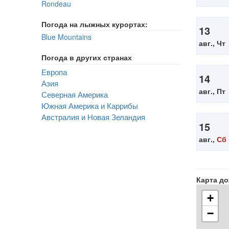
Rondeau
Погода на лыжных курортах:
13
Blue Mountains
авг., Чт
Погода в других странах
Европа
14
Азия
авг., Пт
Северная Америка
Южная Америка и Каррибы
Австралия и Новая Зеландия
15
авг.,
Сб
Карта д
+
−