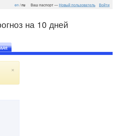
en
/
Ваш паспорт —
Новый пользователь
Войти
ru
рогноз на 10 дней
наде
×