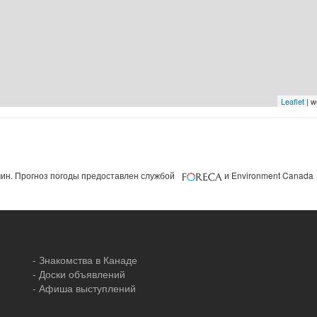
Leaflet
| w
ин. Прогноз погоды предоставлен службой
и Environment Canada
- Знакомства в Канаде
- Доски объявлений
- Афиша выступлений