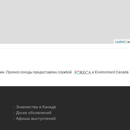
Leaflet
| w
ин. Прогноз погоды предоставлен службой
и Environment Canada
- Знакомства в Канаде
- Доски объявлений
- Афиша выступлений