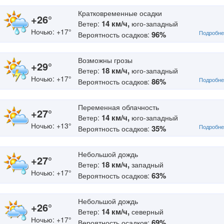
Кратковременные осадки
+26°
14 км/ч,
Ветер:
юго-западный
Ночью: +17°
Подробне
96%
Вероятность осадков:
Возможны грозы
+29°
18 км/ч,
Ветер:
юго-западный
Ночью: +17°
Подробне
86%
Вероятность осадков:
Переменная облачность
+27°
14 км/ч,
Ветер:
юго-западный
Ночью: +13°
Подробне
35%
Вероятность осадков:
Небольшой дождь
+27°
18 км/ч,
Ветер:
западный
Ночью: +17°
63%
Вероятность осадков:
Небольшой дождь
+26°
14 км/ч,
Ветер:
северный
Ночью: +17°
69%
Вероятность осадков: