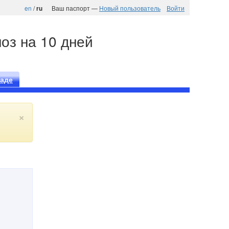
en
/
Ваш паспорт —
Новый пользователь
Войти
ru
ноз на 10 дней
наде
×