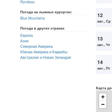
Rondeau
Погода на лыжных курортах:
12
Blue Mountains
авг., Ср
Погода в других странах
Европа
13
Азия
авг., Чт
Северная Америка
Южная Америка и Каррибы
Австралия и Новая Зеландия
14
авг., Пт
Карта д
+
−