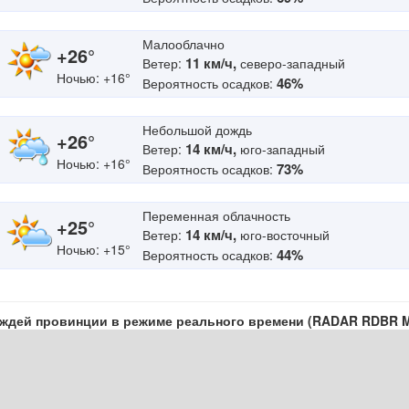
Малооблачно
+26°
11 км/ч,
Ветер:
северо-западный
Ночью: +16°
46%
Вероятность осадков:
Небольшой дождь
+26°
14 км/ч,
Ветер:
юго-западный
Ночью: +16°
73%
Вероятность осадков:
Переменная облачность
+25°
14 км/ч,
Ветер:
юго-восточный
Ночью: +15°
44%
Вероятность осадков:
ождей провинции в режиме реального времени (RADAR RDBR 